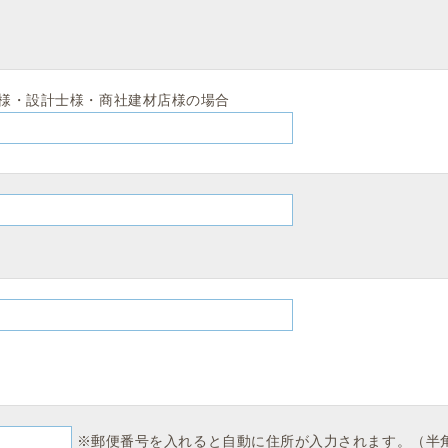
様・設計士様・商社建材店様の場合
※郵便番号を入れると自動に住所が入力されます。（半