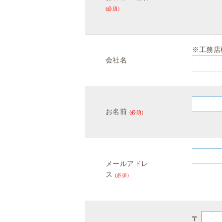
(必須）
※工務店
会社名
お名前
(必須）
メールアドレ
ス
(必須）
〒