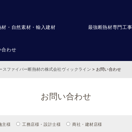
熱材・自然素材・輸入建材
最強断熱材専門工
い合わせ
ロースファイバー断熱材の株式会社ヴィックライン
>
お問い合わせ
お問い合わせ
施主様
工務店様・設計士様
商社・建材店様