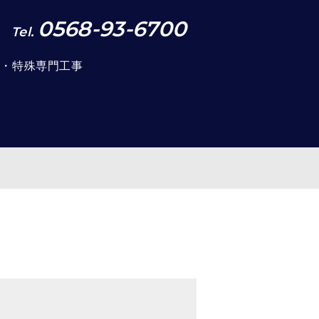
0568-93-6700
Tel.
事・特殊専門工事