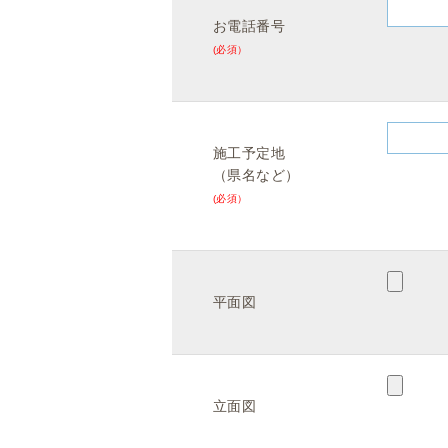
お電話番号
(必須）
施工予定地
（県名など）
(必須）
平面図
立面図