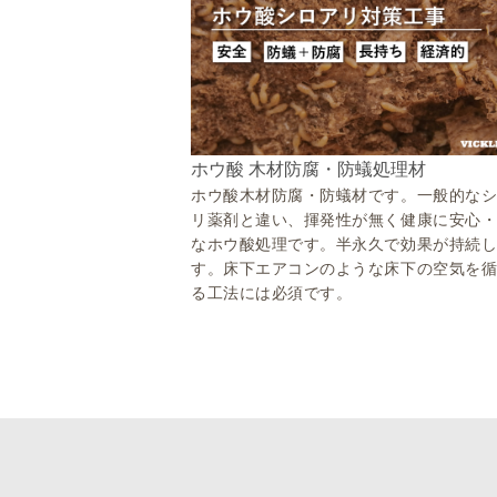
ホウ酸 木材防腐・防蟻処理材
ホウ酸木材防腐・防蟻材です。一般的な
リ薬剤と違い、揮発性が無く健康に安心
なホウ酸処理です。半永久で効果が持続
す。床下エアコンのような床下の空気を
る工法には必須です。