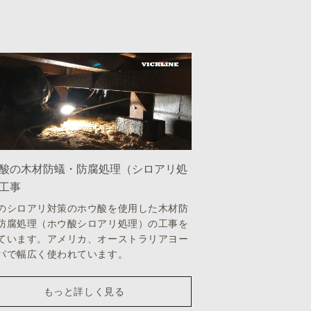
酸の木材防蟻・防腐処理（シロアリ処
工事
のシロアリ対策のホウ酸を使用した木材防
防腐処理（ホウ酸シロアリ処理）の工事を
ています。アメリカ、オーストラリアヨー
パで幅広く使われています。
もっと詳しく見る