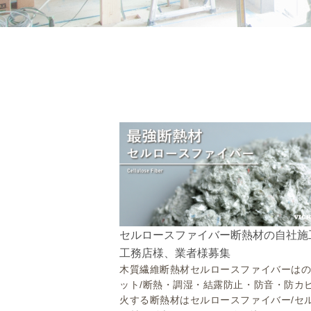
セルロースファイバー断熱材の自社施
工務店様、業者様募集
木質繊維断熱材セルロースファイバーは
ット/断熱・調湿・結露防止・防音・防カ
火する断熱材はセルロースファイバー/セ