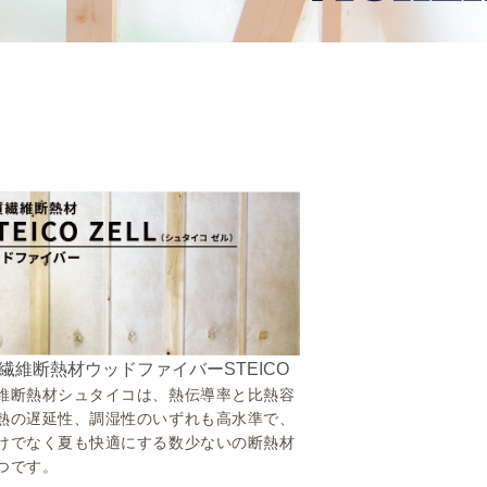
繊維断熱材ウッドファイバーSTEICO
維断熱材シュタイコは、熱伝導率と比熱容
熱の遅延性、調湿性のいずれも高水準で、
けでなく夏も快適にする数少ないの断熱材
つです。