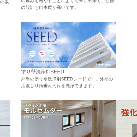
の厚みを増やすことにより簡単に出来て、断熱
ンの販
の設計も自由度が高いです。
塗り壁洗浄剤SEED
外壁の塗り壁洗浄剤SEEDシードです。外壁の
油混じり雨垂れ汚れを洗浄できます。