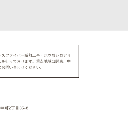
ースファイバー断熱工事・ホウ酸シロアリ
工を行っております。重点地域は関東、中
にお問い合わせください。
申町2丁目35-8