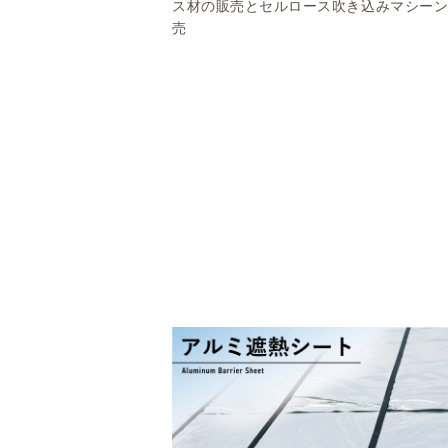
ス材の販売とセルロース吹き込みマシー
売