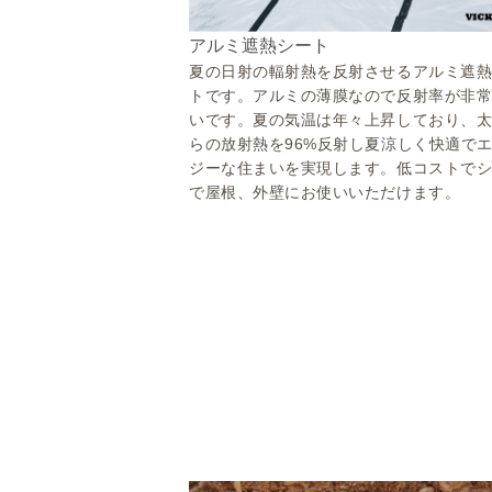
アルミ遮熱シート
夏の日射の輻射熱を反射させるアルミ遮
トです。アルミの薄膜なので反射率が非
いです。夏の気温は年々上昇しており、
らの放射熱を96%反射し夏涼しく快適で
ジーな住まいを実現します。低コストで
で屋根、外壁にお使いいただけます。