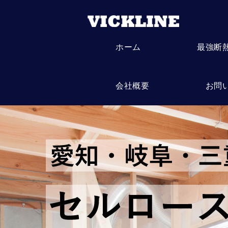
ホーム
最強断
会社概要
お問