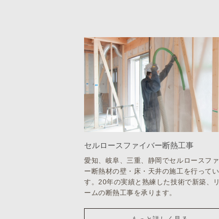
セルロースファイバー断熱工事
愛知、岐阜、三重、静岡でセルロースフ
ー断熱材の壁・床・天井の施工を行って
す。20年の実績と熟練した技術で新築、
ームの断熱工事を承ります。
もっと詳しく見る