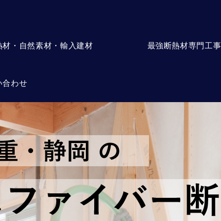
熱材・自然素材・輸入建材
最強断熱材専門工
い合わせ