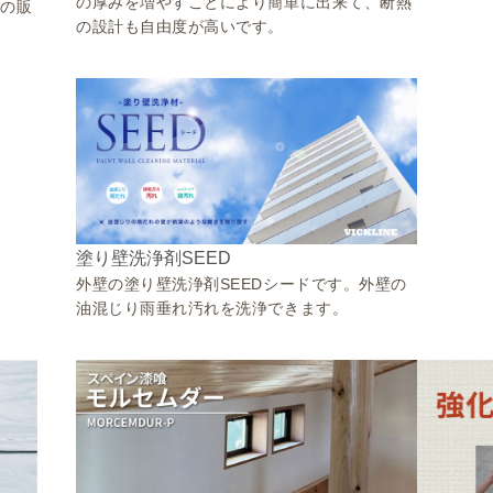
の厚みを増やすことにより簡単に出来て、断熱
ンの販
の設計も自由度が高いです。
塗り壁洗浄剤SEED
外壁の塗り壁洗浄剤SEEDシードです。外壁の
油混じり雨垂れ汚れを洗浄できます。