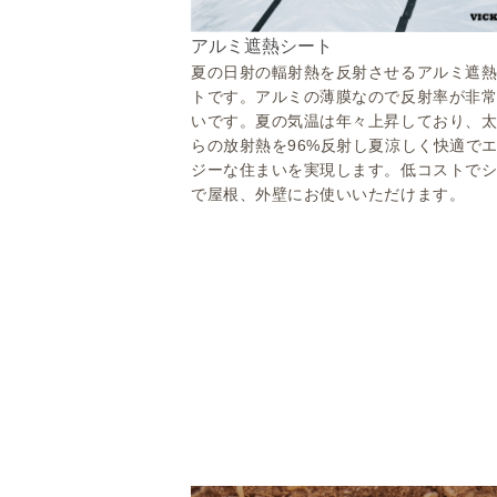
アルミ遮熱シート
夏の日射の輻射熱を反射させるアルミ遮
トです。アルミの薄膜なので反射率が非
いです。夏の気温は年々上昇しており、
らの放射熱を96%反射し夏涼しく快適で
ジーな住まいを実現します。低コストで
で屋根、外壁にお使いいただけます。