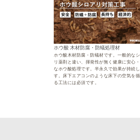
ホウ酸 木材防腐・防蟻処理材
ホウ酸木材防腐・防蟻材です。一般的な
リ薬剤と違い、揮発性が無く健康に安心
なホウ酸処理です。半永久で効果が持続
す。床下エアコンのような床下の空気を
る工法には必須です。