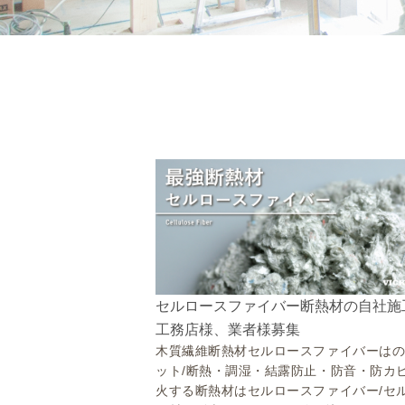
セルロースファイバー断熱材の自社施
工務店様、業者様募集
木質繊維断熱材セルロースファイバーは
ット/断熱・調湿・結露防止・防音・防カ
火する断熱材はセルロースファイバー/セ