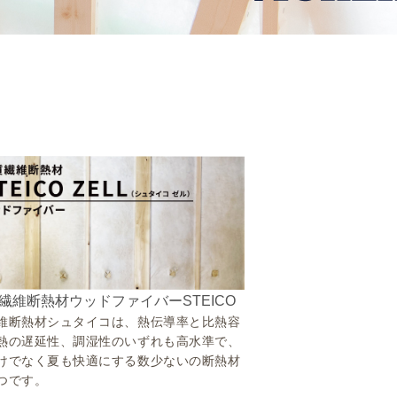
繊維断熱材ウッドファイバーSTEICO
維断熱材シュタイコは、熱伝導率と比熱容
熱の遅延性、調湿性のいずれも高水準で、
けでなく夏も快適にする数少ないの断熱材
つです。