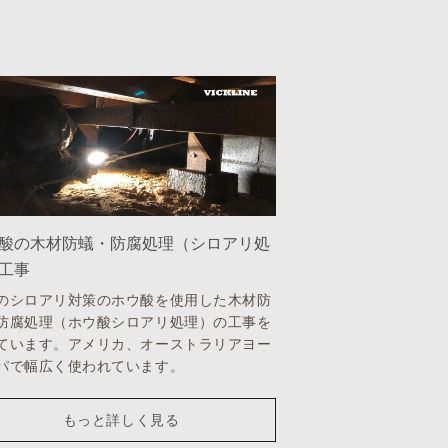
酸の木材防蟻・防腐処理（シロアリ処
工事
のシロアリ対策のホウ酸を使用した木材防
防腐処理（ホウ酸シロアリ処理）の工事を
ています。アメリカ、オーストラリアヨー
パで幅広く使われています。
もっと詳しく見る