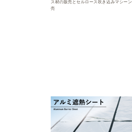
ス材の販売とセルロース吹き込みマシー
売