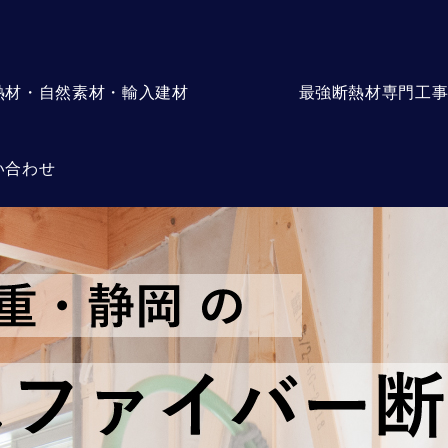
熱材・自然素材・輸入建材
最強断熱材専門工
い合わせ