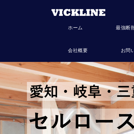
ホーム
最強断
会社概要
お問