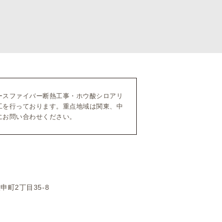
ースファイバー断熱工事・ホウ酸シロアリ
工を行っております。重点地域は関東、中
にお問い合わせください。
申町2丁目35-8