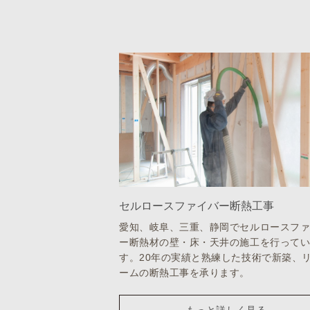
セルロースファイバー断熱工事
愛知、岐阜、三重、静岡でセルロースフ
ー断熱材の壁・床・天井の施工を行って
す。20年の実績と熟練した技術で新築、
ームの断熱工事を承ります。
もっと詳しく見る