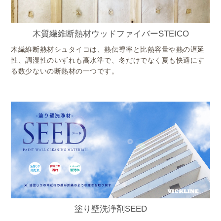
木質繊維断熱材ウッドファイバーSTEICO
木繊維断熱材シュタイコは、熱伝導率と比熱容量や熱の遅延
性、調湿性のいずれも高水準で、冬だけでなく夏も快適にす
る数少ないの断熱材の一つです。
塗り壁洗浄剤SEED