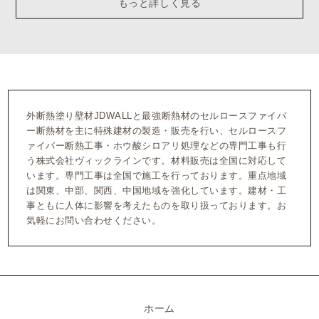
もっと詳しく見る
外断熱塗り壁材JDWALLと最強断熱材のセルロースファイバ
ー断熱材を主に特殊建材の製造・販売を行い、セルロースフ
ァイバー断熱工事・ホウ酸シロアリ処理などの専門工事も行
う株式会社ヴィックラインです。材料販売は全国に対応して
います。専門工事は全国で施工を行っております。重点地域
は関東、中部、関西、中国地域を強化しています。建材・工
事ともに人体に影響を考えたものを取り扱っております。お
気軽にお問い合わせください。
ホーム