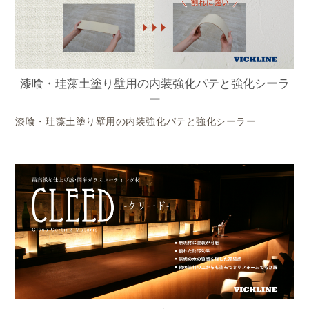
漆喰・珪藻土塗り壁用の内装強化パテと強化シーラ
ー
漆喰・珪藻土塗り壁用の内装強化パテと強化シーラー