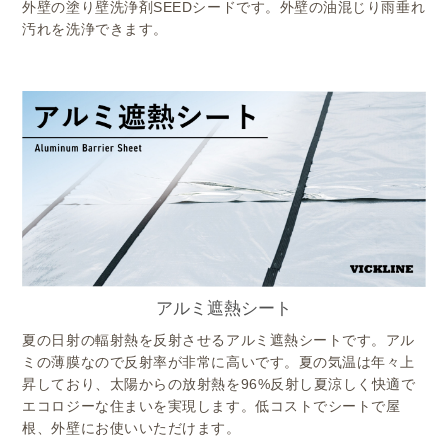
外壁の塗り壁洗浄剤SEEDシードです。外壁の油混じり雨垂れ
汚れを洗浄できます。
アルミ遮熱シート
夏の日射の輻射熱を反射させるアルミ遮熱シートです。アル
ミの薄膜なので反射率が非常に高いです。夏の気温は年々上
昇しており、太陽からの放射熱を96%反射し夏涼しく快適で
エコロジーな住まいを実現します。低コストでシートで屋
根、外壁にお使いいただけます。