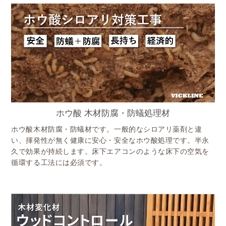
ホウ酸 木材防腐・防蟻処理材
ホウ酸木材防腐・防蟻材です。一般的なシロアリ薬剤と違
い、揮発性が無く健康に安心・安全なホウ酸処理です。半永
久で効果が持続します。床下エアコンのような床下の空気を
循環する工法には必須です。