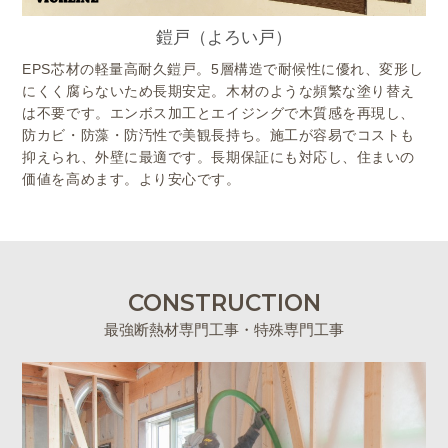
鎧戸（よろい戸）
EPS芯材の軽量高耐久鎧戸。5層構造で耐候性に優れ、変形し
にくく腐らないため長期安定。木材のような頻繁な塗り替え
は不要です。エンボス加工とエイジングで木質感を再現し、
防カビ・防藻・防汚性で美観長持ち。施工が容易でコストも
抑えられ、外壁に最適です。長期保証にも対応し、住まいの
価値を高めます。より安心です。
CONSTRUCTION
最強断熱材専門工事・特殊専門工事