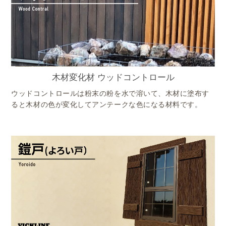
木材変化材 ウッドコントロール
ウッドコントロールは粉末の粉を水で溶いて、木材に塗布す
ると木材の色が変化してアンテークな色になる材料です。