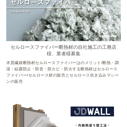
セルロースファイバー断熱材の自社施工の工務店
様、業者様募集
木質繊維断熱材セルロースファイバーはのメリット/断熱・調
湿・結露防止・防音・防カビ・防火する断熱材はセルロース
ファイバー/セルロース材の販売とセルロース吹き込みマシー
ンの販売