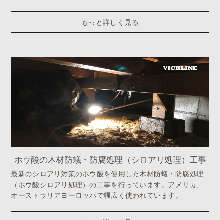
もっと詳しく見る
ホウ酸の木材防蟻・防腐処理（シロアリ処理）工事
最新のシロアリ対策のホウ酸を使用した木材防蟻・防腐処理
（ホウ酸シロアリ処理）の工事を行っています。アメリカ、
オーストラリアヨーロッパで幅広く使われています。