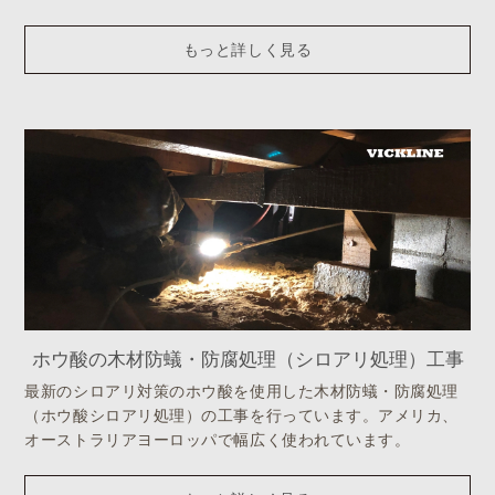
もっと詳しく見る
ホウ酸の木材防蟻・防腐処理（シロアリ処理）工事
最新のシロアリ対策のホウ酸を使用した木材防蟻・防腐処理
（ホウ酸シロアリ処理）の工事を行っています。アメリカ、
オーストラリアヨーロッパで幅広く使われています。