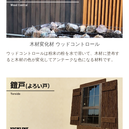
木材変化材 ウッドコントロール
ウッドコントロールは粉末の粉を水で溶いて、木材に塗布す
ると木材の色が変化してアンテークな色になる材料です。