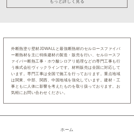
もっと詳しく見る
外断熱塗り壁材JDWALLと最強断熱材のセルロースファイバ
ー断熱材を主に特殊建材の製造・販売を行い、セルロースフ
ァイバー断熱工事・ホウ酸シロアリ処理などの専門工事も行
う株式会社ヴィックラインです。材料販売は全国に対応して
います。専門工事は全国で施工を行っております。重点地域
は関東、中部、関西、中国地域を強化しています。建材・工
事ともに人体に影響を考えたものを取り扱っております。お
気軽にお問い合わせください。
ホーム