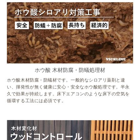
ホウ酸 木材防腐・防蟻処理材
ホウ酸木材防腐・防蟻材です。一般的なシロアリ薬剤と違
い、揮発性が無く健康に安心・安全なホウ酸処理です。半永
久で効果が持続します。床下エアコンのような床下の空気を
循環する工法には必須です。