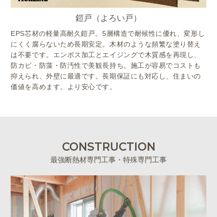
鎧戸（よろい戸）
EPS芯材の軽量高耐久鎧戸。5層構造で耐候性に優れ、変形し
にくく腐らないため長期安定。木材のような頻繁な塗り替え
は不要です。エンボス加工とエイジングで木質感を再現し、
防カビ・防藻・防汚性で美観長持ち。施工が容易でコストも
抑えられ、外壁に最適です。長期保証にも対応し、住まいの
価値を高めます。より安心です。
CONSTRUCTION
最強断熱材専門工事・特殊専門工事