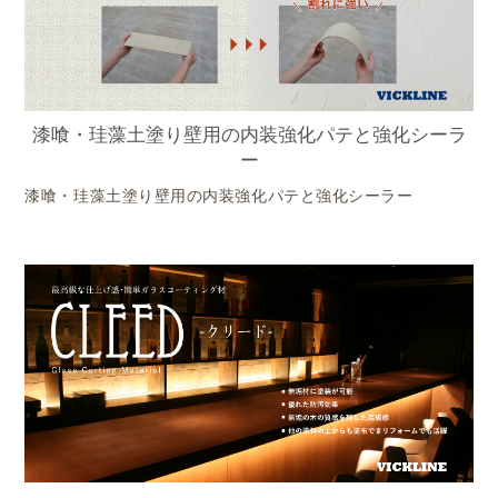
漆喰・珪藻土塗り壁用の内装強化パテと強化シーラ
ー
漆喰・珪藻土塗り壁用の内装強化パテと強化シーラー