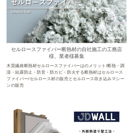
セルロースファイバー断熱材の自社施工の工務店
様、業者様募集
木質繊維断熱材セルロースファイバーはのメリット/断熱・調
湿・結露防止・防音・防カビ・防火する断熱材はセルロース
ファイバー/セルロース材の販売とセルロース吹き込みマシー
ンの販売