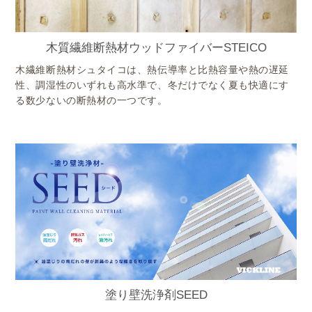
木質繊維断熱材ウッドファイバーSTEICO
木繊維断熱材シュタイコは、熱伝導率と比熱容量や熱の遅延
性、調湿性のいずれも高水準で、冬だけでなく夏も快適にす
る数少ないの断熱材の一つです。
塗り壁洗浄剤SEED