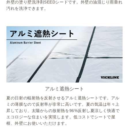
外壁の塗り壁洗浄剤SEEDシードです。外壁の油混じり雨垂れ
汚れを洗浄できます。
アルミ遮熱シート
夏の日射の輻射熱を反射させるアルミ遮熱シートです。アル
ミの薄膜なので反射率が非常に高いです。夏の気温は年々上
昇しており、太陽からの放射熱を96%反射し夏涼しく快適で
エコロジーな住まいを実現します。低コストでシートで屋
根、外壁にお使いいただけます。