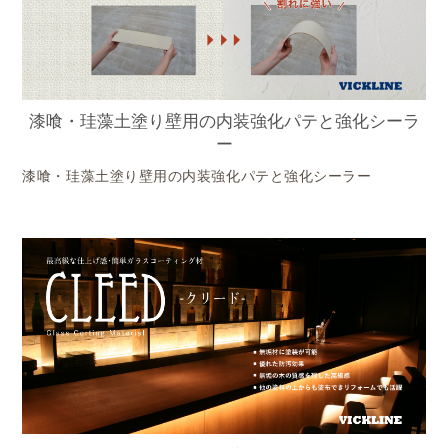
漆喰・珪藻土塗り壁用の内装強化パテと強化シーラ
ー
漆喰・珪藻土塗り壁用の内装強化パテと強化シーラー