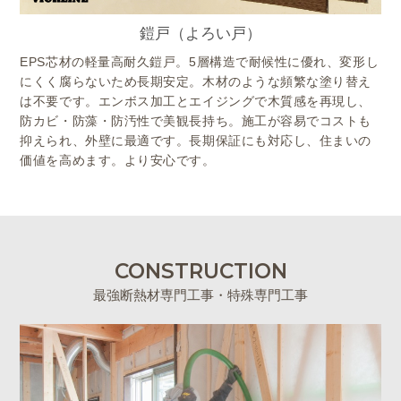
鎧戸（よろい戸）
EPS芯材の軽量高耐久鎧戸。5層構造で耐候性に優れ、変形し
にくく腐らないため長期安定。木材のような頻繁な塗り替え
は不要です。エンボス加工とエイジングで木質感を再現し、
防カビ・防藻・防汚性で美観長持ち。施工が容易でコストも
抑えられ、外壁に最適です。長期保証にも対応し、住まいの
価値を高めます。より安心です。
CONSTRUCTION
最強断熱材専門工事・特殊専門工事