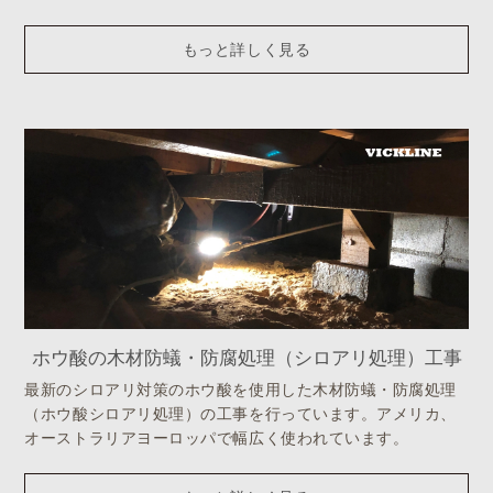
もっと詳しく見る
ホウ酸の木材防蟻・防腐処理（シロアリ処理）工事
最新のシロアリ対策のホウ酸を使用した木材防蟻・防腐処理
（ホウ酸シロアリ処理）の工事を行っています。アメリカ、
オーストラリアヨーロッパで幅広く使われています。