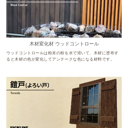
木材変化材 ウッドコントロール
ウッドコントロールは粉末の粉を水で溶いて、木材に塗布す
ると木材の色が変化してアンテークな色になる材料です。