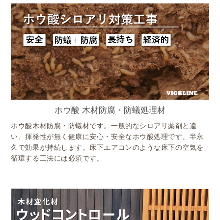
ホウ酸 木材防腐・防蟻処理材
ホウ酸木材防腐・防蟻材です。一般的なシロアリ薬剤と違
い、揮発性が無く健康に安心・安全なホウ酸処理です。半永
久で効果が持続します。床下エアコンのような床下の空気を
循環する工法には必須です。