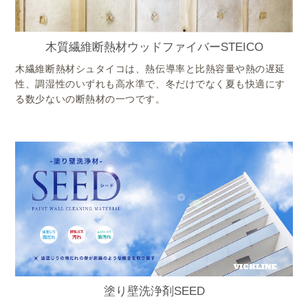
木質繊維断熱材ウッドファイバーSTEICO
木繊維断熱材シュタイコは、熱伝導率と比熱容量や熱の遅延
性、調湿性のいずれも高水準で、冬だけでなく夏も快適にす
る数少ないの断熱材の一つです。
塗り壁洗浄剤SEED