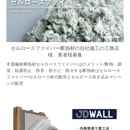
セルロースファイバー断熱材の自社施工の工務店
様、業者様募集
木質繊維断熱材セルロースファイバーはのメリット/断熱・調
湿・結露防止・防音・防カビ・防火する断熱材はセルロース
ファイバー/セルロース材の販売とセルロース吹き込みマシー
ンの販売