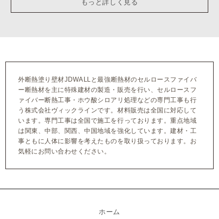
もっと詳しく見る
外断熱塗り壁材JDWALLと最強断熱材のセルロースファイバ
ー断熱材を主に特殊建材の製造・販売を行い、セルロースフ
ァイバー断熱工事・ホウ酸シロアリ処理などの専門工事も行
う株式会社ヴィックラインです。材料販売は全国に対応して
います。専門工事は全国で施工を行っております。重点地域
は関東、中部、関西、中国地域を強化しています。建材・工
事ともに人体に影響を考えたものを取り扱っております。お
気軽にお問い合わせください。
ホーム