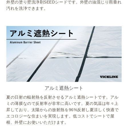
外壁の塗り壁洗浄剤SEEDシードです。外壁の油混じり雨垂れ
汚れを洗浄できます。
アルミ遮熱シート
夏の日射の輻射熱を反射させるアルミ遮熱シートです。アル
ミの薄膜なので反射率が非常に高いです。夏の気温は年々上
昇しており、太陽からの放射熱を96%反射し夏涼しく快適で
エコロジーな住まいを実現します。低コストでシートで屋
根、外壁にお使いいただけます。