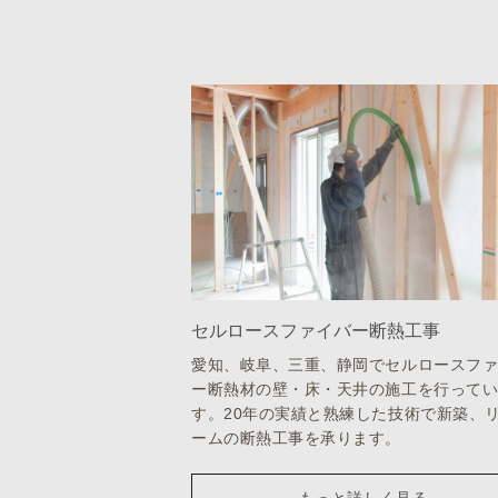
セルロースファイバー断熱工事
愛知、岐阜、三重、静岡でセルロースフ
ー断熱材の壁・床・天井の施工を行って
す。20年の実績と熟練した技術で新築、
ームの断熱工事を承ります。
もっと詳しく見る