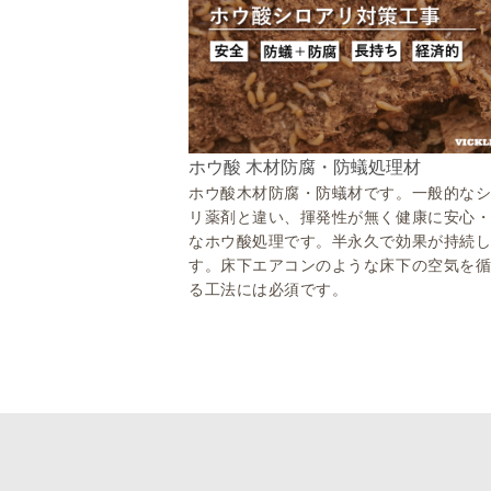
ホウ酸 木材防腐・防蟻処理材
ホウ酸木材防腐・防蟻材です。一般的な
リ薬剤と違い、揮発性が無く健康に安心
なホウ酸処理です。半永久で効果が持続
す。床下エアコンのような床下の空気を
る工法には必須です。