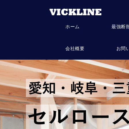
ホーム
最強断
会社概要
お問