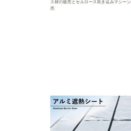
ス材の販売とセルロース吹き込みマシー
売