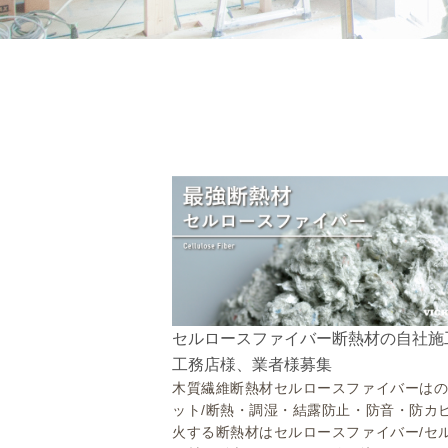
セルロースファイバー断熱材の自社施
工務店様、業者様募集
木質繊維断熱材セルロースファイバーは
ット/断熱・調湿・結露防止・防音・防カ
火する断熱材はセルロースファイバー/セ