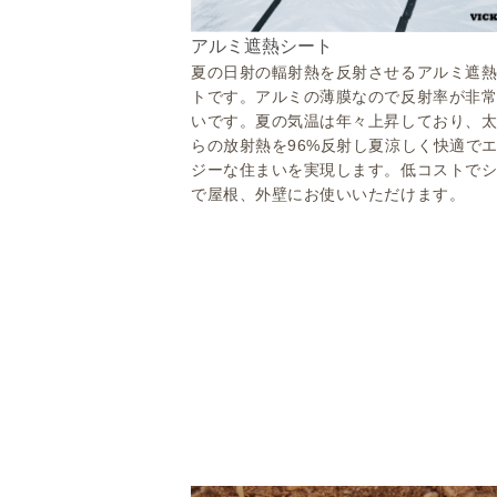
アルミ遮熱シート
夏の日射の輻射熱を反射させるアルミ遮
トです。アルミの薄膜なので反射率が非
いです。夏の気温は年々上昇しており、
らの放射熱を96%反射し夏涼しく快適で
ジーな住まいを実現します。低コストで
で屋根、外壁にお使いいただけます。