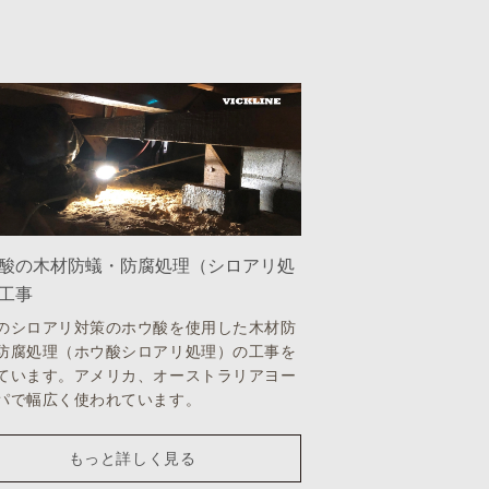
酸の木材防蟻・防腐処理（シロアリ処
工事
のシロアリ対策のホウ酸を使用した木材防
防腐処理（ホウ酸シロアリ処理）の工事を
ています。アメリカ、オーストラリアヨー
パで幅広く使われています。
もっと詳しく見る