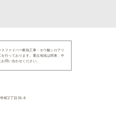
ースファイバー断熱工事・ホウ酸シロアリ
工を行っております。重点地域は関東、中
にお問い合わせください。
申町2丁目35-8