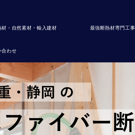
熱材・自然素材・輸入建材
最強断熱材専門工
い合わせ