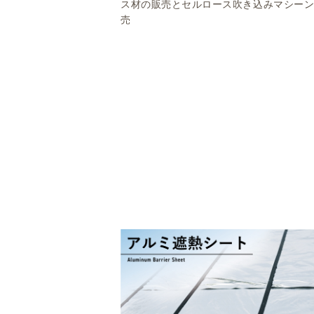
ス材の販売とセルロース吹き込みマシー
売