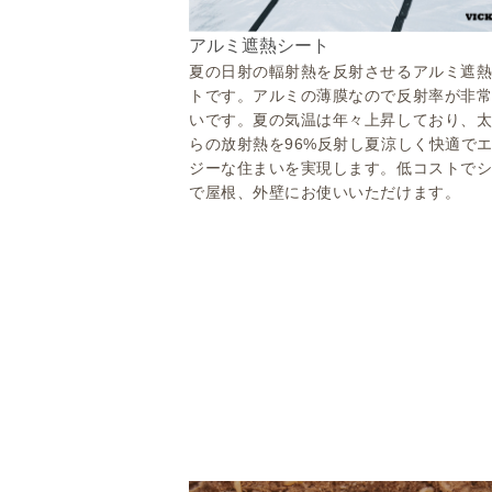
アルミ遮熱シート
夏の日射の輻射熱を反射させるアルミ遮
トです。アルミの薄膜なので反射率が非
いです。夏の気温は年々上昇しており、
らの放射熱を96%反射し夏涼しく快適で
ジーな住まいを実現します。低コストで
で屋根、外壁にお使いいただけます。