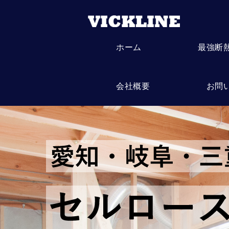
ホーム
最強断
会社概要
お問