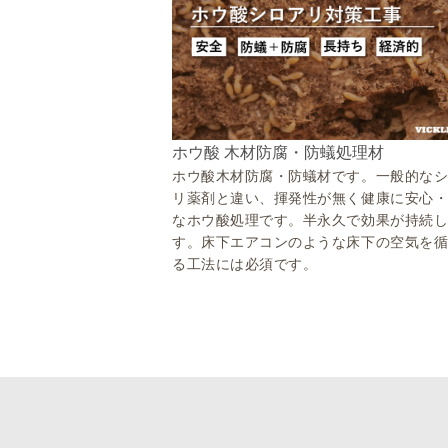
ホウ酸 木材防腐・防蟻処理材
ホウ酸木材防腐・防蟻材です。一般的な
リ薬剤と違い、揮発性が無く健康に安心
なホウ酸処理です。半永久で効果が持続
す。床下エアコンのような床下の空気を
る工法には必須です。