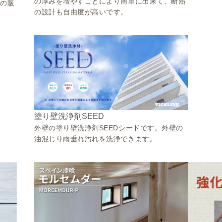
の厚みを増やすことにより簡単に出来て、断熱
ンの販
の設計も自由度が高いです。
塗り壁洗浄剤SEED
外壁の塗り壁洗浄剤SEEDシードです。外壁の
油混じり雨垂れ汚れを洗浄できます。