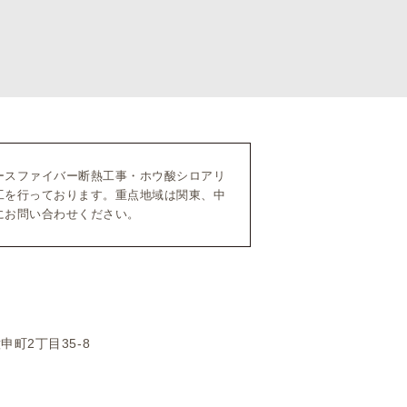
ースファイバー断熱工事・ホウ酸シロアリ
工を行っております。重点地域は関東、中
にお問い合わせください。
申町2丁目35-8