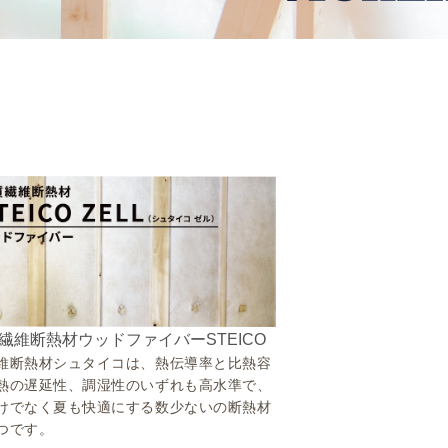
繊維断熱材ウッドファイバーSTEICO
維断熱材シュタイコは、熱伝導率と比熱容
熱の遅延性、調湿性のいずれも高水準で、
けでなく夏も快適にする数少ないの断熱材
つです。