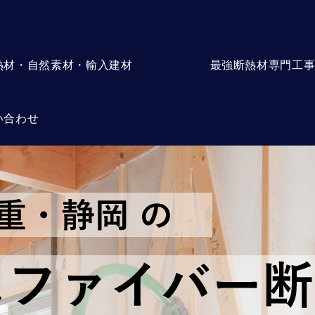
熱材・自然素材・輸入建材
最強断熱材専門工
い合わせ