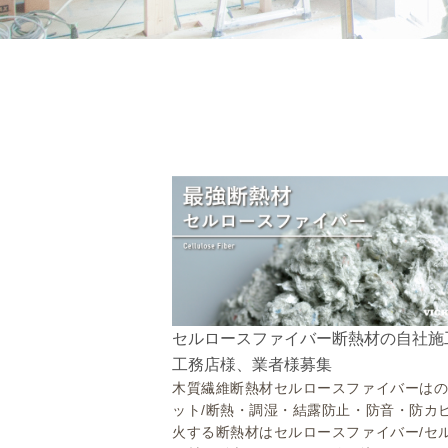
セルロースファイバー断熱材の自社施
工務店様、業者様募集
木質繊維断熱材セルロースファイバーは
ット/断熱・調湿・結露防止・防音・防カ
火する断熱材はセルロースファイバー/セ