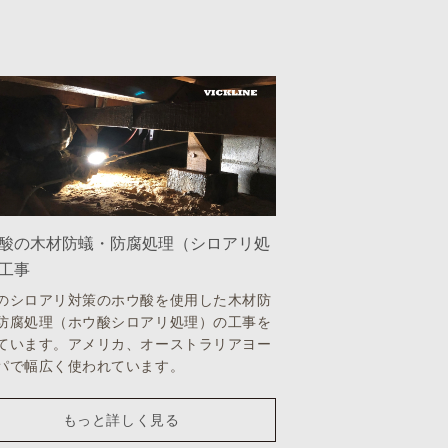
酸の木材防蟻・防腐処理（シロアリ処
工事
のシロアリ対策のホウ酸を使用した木材防
防腐処理（ホウ酸シロアリ処理）の工事を
ています。アメリカ、オーストラリアヨー
パで幅広く使われています。
もっと詳しく見る