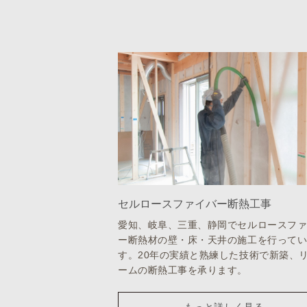
セルロースファイバー断熱工事
愛知、岐阜、三重、静岡でセルロースフ
ー断熱材の壁・床・天井の施工を行って
す。20年の実績と熟練した技術で新築、
ームの断熱工事を承ります。
もっと詳しく見る