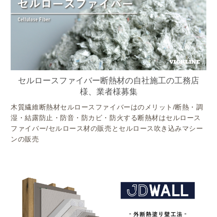
セルロースファイバー断熱材の自社施工の工務店
様、業者様募集
木質繊維断熱材セルロースファイバーはのメリット/断熱・調
湿・結露防止・防音・防カビ・防火する断熱材はセルロース
ファイバー/セルロース材の販売とセルロース吹き込みマシー
ンの販売