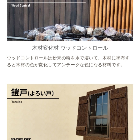
木材変化材 ウッドコントロール
ウッドコントロールは粉末の粉を水で溶いて、木材に塗布す
ると木材の色が変化してアンテークな色になる材料です。