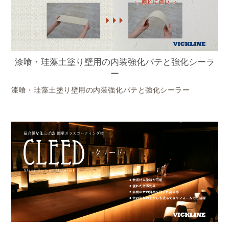
漆喰・珪藻土塗り壁用の内装強化パテと強化シーラ
ー
漆喰・珪藻土塗り壁用の内装強化パテと強化シーラー