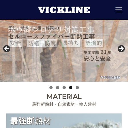
MATERIAL
最強断熱材・自然素材・輸入建材