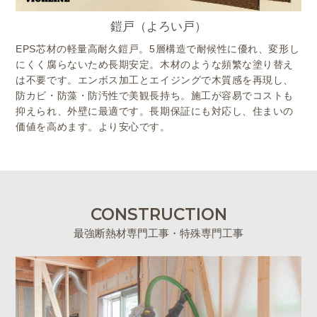
鎧戸（よろい戸）
EPS芯材の軽量高耐久鎧戸。5層構造で耐候性に優れ、変形し
にくく腐らないため長期安定。木材のような頻繁な塗り替え
は不要です。エンボス加工とエイジングで木質感を再現し、
防カビ・防藻・防汚性で美観長持ち。施工が容易でコストも
抑えられ、外壁に最適です。長期保証にも対応し、住まいの
価値を高めます。より安心です。
CONSTRUCTION
最強断熱材専門工事・特殊専門工事