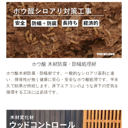
ホウ酸 木材防腐・防蟻処理材
ホウ酸木材防腐・防蟻材です。一般的なシロアリ薬剤と違
い、揮発性が無く健康に安心・安全なホウ酸処理です。半永
久で効果が持続します。床下エアコンのような床下の空気を
循環する工法には必須です。