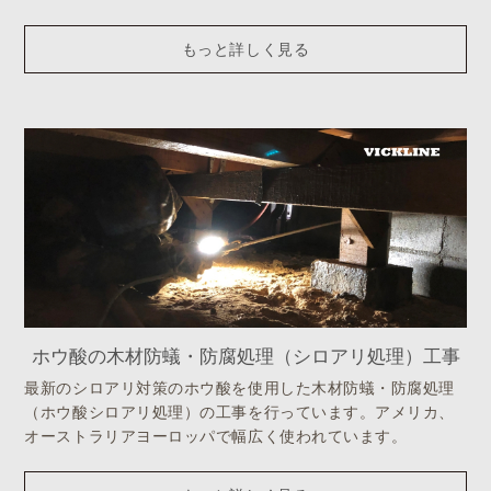
もっと詳しく見る
ホウ酸の木材防蟻・防腐処理（シロアリ処理）工事
最新のシロアリ対策のホウ酸を使用した木材防蟻・防腐処理
（ホウ酸シロアリ処理）の工事を行っています。アメリカ、
オーストラリアヨーロッパで幅広く使われています。