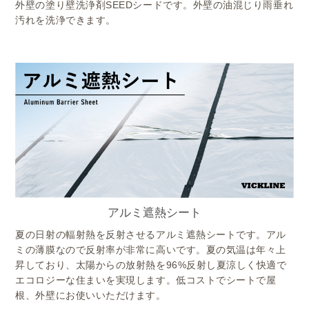
外壁の塗り壁洗浄剤SEEDシードです。外壁の油混じり雨垂れ
汚れを洗浄できます。
アルミ遮熱シート
夏の日射の輻射熱を反射させるアルミ遮熱シートです。アル
ミの薄膜なので反射率が非常に高いです。夏の気温は年々上
昇しており、太陽からの放射熱を96%反射し夏涼しく快適で
エコロジーな住まいを実現します。低コストでシートで屋
根、外壁にお使いいただけます。