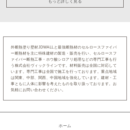
もっと詳しく見る
外断熱塗り壁材JDWALLと最強断熱材のセルロースファイバ
ー断熱材を主に特殊建材の製造・販売を行い、セルロースフ
ァイバー断熱工事・ホウ酸シロアリ処理などの専門工事も行
う株式会社ヴィックラインです。材料販売は全国に対応して
います。専門工事は全国で施工を行っております。重点地域
は関東、中部、関西、中国地域を強化しています。建材・工
事ともに人体に影響を考えたものを取り扱っております。お
気軽にお問い合わせください。
ホーム