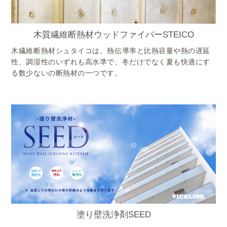
木質繊維断熱材ウッドファイバーSTEICO
木繊維断熱材シュタイコは、熱伝導率と比熱容量や熱の遅延
性、調湿性のいずれも高水準で、冬だけでなく夏も快適にす
る数少ないの断熱材の一つです。
塗り壁洗浄剤SEED